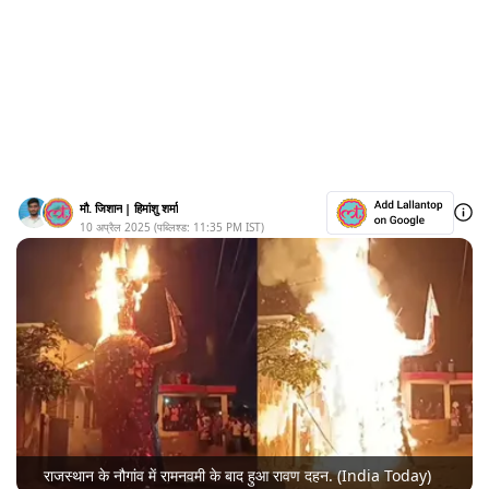
मौ. जिशान
|
हिमांशु शर्मा
10 अप्रैल 2025
(पब्लिश्ड:
11:35 PM
IST)
राजस्थान के नौगांव में रामनवमी के बाद हुआ रावण दहन. (India Today)