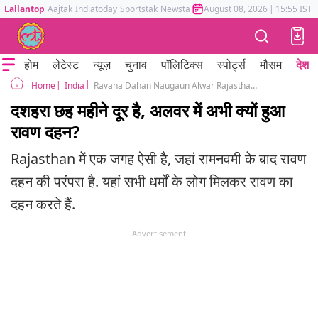
Lallantop
Aajtak
Indiatoday
Sportstak
Newstak
Mumbai Tak
August 08, 2026
Astrotak
|
15:55 IST
होम
लेटेस्ट
न्यूज़
चुनाव
पॉलिटिक्स
स्पोर्ट्स
मौसम
देश
India
Ravana Dahan Naugaun Alwar Rajasthan on Ram Navami not Dussehra 2025
Home
दशहरा छह महीने दूर है, अलवर में अभी क्यों हुआ
रावण दहन?
Rajasthan में एक जगह ऐसी है, जहां रामनवमी के बाद रावण
दहन की परंपरा है. यहां सभी धर्मों के लोग मिलकर रावण का
दहन करते हैं.
Advertisement