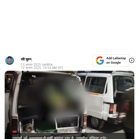
रवि सुमन
13 अगस्त 2025
(अपडेटेड:
13 अगस्त 2025
,
10:54 AM
IST)
घायलों को अस्पताल में भर्ती कराया गया है. (तस्वीर: इंडिया टुडे)