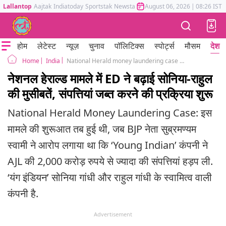
Lallantop
Aajtak
Indiatoday
Sportstak
Newstak
Mumbai Tak
August 06, 2026
Astrotak
|
08:26 IST
होम
लेटेस्ट
न्यूज़
चुनाव
पॉलिटिक्स
स्पोर्ट्स
मौसम
देश
India
National Herald money laundering case ED takes a big action Rahul and sonia gandhi
Home
नेशनल हेराल्ड मामले में ED ने बढ़ाई सोनिया-राहुल
की मुसीबतें, संपत्तियां जब्त करने की प्रक्रिया शुरू
National Herald Money Laundering Case: इस
मामले की शुरूआत तब हुई थी, जब BJP नेता सुब्रमण्यम
स्वामी ने आरोप लगाया था कि ‘Young Indian’ कंपनी ने
AJL की 2,000 करोड़ रुपये से ज्यादा की संपत्तियां हड़प ली.
‘यंग इंडियन’ सोनिया गांधी और राहुल गांधी के स्वामित्व वाली
कंपनी है.
Advertisement