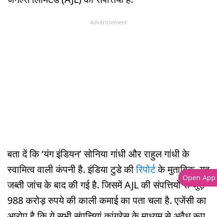
Advertisement
बता दें कि ‘यंग इंडियन’ सोनिया गांधी और राहुल गांधी के
स्वामित्व वाली कंपनी है. इंडिया टुडे की
रिपोर्ट
के मुताबिक, यह
Open App
जब्ती जांच के बाद की गई है. जिसमें AJL की संपत्तियों से जुड़े
988 करोड़ रुपये की काली कमाई का पता चला है. एजेंसी का
आरोप है कि ये सभी संपत्तियां कांग्रेस के माध्यम से अवैध रूप