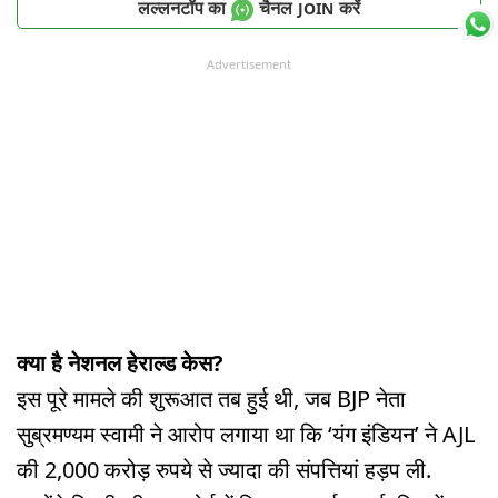
लल्लनटॉप का
चैनल
करें
JOIN
Advertisement
क्या है नेशनल हेराल्ड केस?
इस पूरे मामले की शुरूआत तब हुई थी, जब BJP नेता
सुब्रमण्यम स्वामी ने आरोप लगाया था कि ‘यंग इंडियन’ ने AJL
की 2,000 करोड़ रुपये से ज्यादा की संपत्तियां हड़प ली.