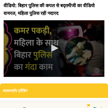
वीडियो: बिहार पुलिस की कपल से बद्तमीजी का वीडियो
वायरल, महिला पुलिस रही नदारद
0
seconds
of
लल्लनटॉप ट्रेंडिंग
3
minutes,
17
seconds