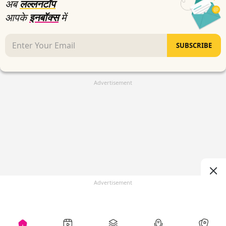
अब
लल्लनटॉप
आपके
इनबॉक्स
में
SUBSCRIBE
Advertisement
Advertisement