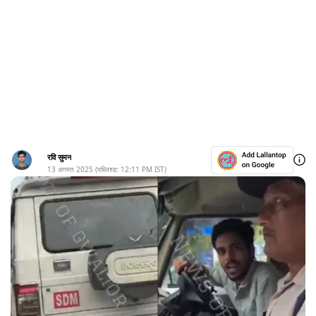
रवि सुमन
13 अगस्त 2025
(पब्लिश्ड:
12:11 PM
IST)