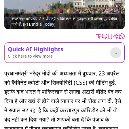
करतारपुर कॉरिडोर से तीर्थयात्री पाकिस्तान के गुरुद्वारा श्री करतारपुर साहिब
जाते हैं. (PTI/India Today)
Quick AI Highlights
Click here to view more
प्रधानमंत्री नरेंद्र मोदी की अध्यक्षता में बुधवार, 23 अप्रैल
को कैबिनेट कमेटी ऑन सिक्योरिटी (CSS) की मीटिंग हुई.
इसके बाद भारत ने पाकिस्तान से लगता अटारी बॉर्डर बंद कर
दिया है और वहां से होने वाले व्यापार पर भी रोक लगा दी. ऐसे
में सवाल उठ रहा है कि कहीं करतारपुर कॉरिडोर को भी तो
बंद नहीं कर दिया गया? तो आपको बता दें कि पंजाब के
गुरदासपुर में मौजूद करतारपुर कॉरिडोर खुला है. करतारपुर