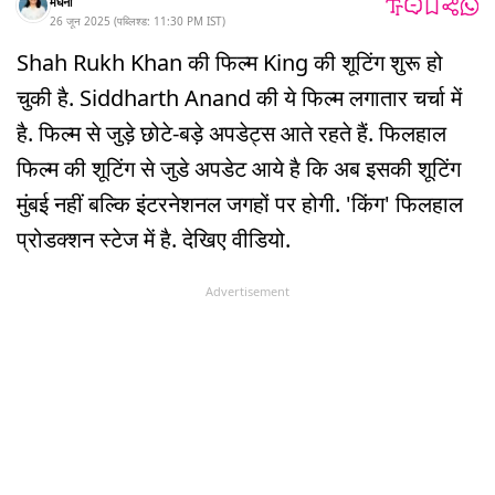
मेघना
26 जून 2025
(
पब्लिश्ड:
11:30 PM
IST
)
Shah Rukh Khan की फिल्म King की शूटिंग शुरू हो
चुकी है. Siddharth Anand की ये फिल्म लगातार चर्चा में
है. फिल्म से जुड़े छोटे-बड़े अपडेट्स आते रहते हैं. फिलहाल
फिल्म की शूटिंग से जुडे अपडेट आये है कि अब इसकी शूटिंग
मुंबई नहीं बल्कि इंटरनेशनल जगहों पर होगी. 'किंग' फिलहाल
प्रोडक्शन स्टेज में है. देखिए वीडियो.
Advertisement