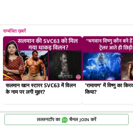
सम्बंधित ख़बरें
सलमान खान स्टारर SVC63 में विलन 
'रामायण' में विष्णु का किर
के नाम पर लगी मुहर?
किया?
लल्लनटॉप का
चैनल
करें
JOIN