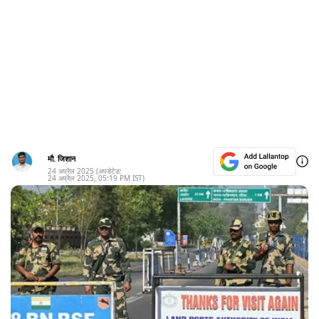
मौ. जिशान
24 अप्रैल 2025
(अपडेटेड:
24 अप्रैल 2025
,
05:19 PM
IST)