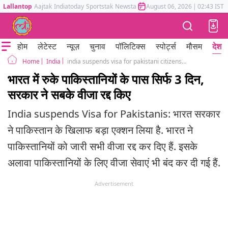
Lallantop
Aajtak
Indiatoday
Sportstak
Newstak
Mumbai Tak
August 06, 2026
Astrotak
|
02:43 IST
होम
लेटेस्ट
न्यूज़
चुनाव
पॉलिटिक्स
स्पोर्ट्स
मौसम
देश
India
india suspends visa for pakistani citizens foreign ministry said after pahalgam terror attack
Home
भारत में रुके पाकिस्तानियों के पास सिर्फ 3 दिन,
सरकार ने सबके वीजा रद्द किए
India suspends Visa for Pakistanis: भारत सरकार
ने पाकिस्तान के खिलाफ बड़ा एक्शन लिया है. भारत ने
पाकिस्तानियों को जारी सभी वीजा रद्द कर दिए हैं. इसके
अलावा पाकिस्तानियों के लिए वीजा सेवाएं भी बंद कर दी गई हैं.
Advertisement