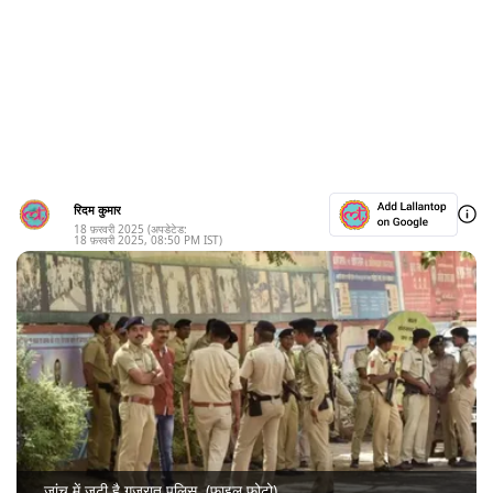
रिदम कुमार
18 फ़रवरी 2025
(अपडेटेड:
18 फ़रवरी 2025
,
08:50 PM
IST)
जांच में जुटी है गुजरात पुलिस. (फाइल फोटो)