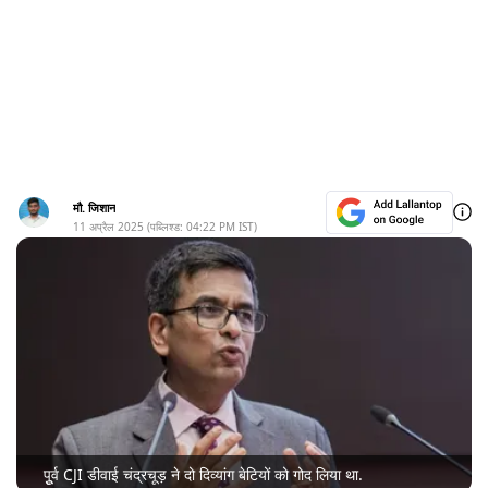
मौ. जिशान
11 अप्रैल 2025
(पब्लिश्ड:
04:22 PM
IST)
पुूर्व CJI डीवाई चंद्रचूड़ ने दो दिव्यांग बेटियों को गोद लिया था.