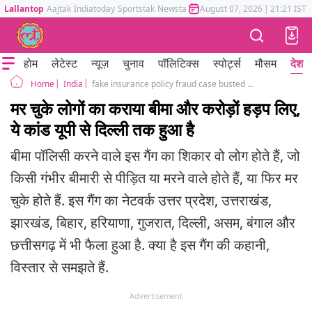
Lallantop
Aajtak
Indiatoday
Sportstak
Newstak
Mumbai Tak
August 07, 2026
Astrotak
|
21:21 IST
होम
लेटेस्ट
न्यूज़
चुनाव
पॉलिटिक्स
स्पोर्ट्स
मौसम
देश
India
fake insurance policy fraud case busted by sambhal police report
Home
मर चुके लोगों का कराया बीमा और करोड़ों हड़प लिए,
ये कांड यूपी से दिल्ली तक हुआ है
बीमा पॉलिसी करने वाले इस गैंग का शिकार वो लोग होते हैं, जो
किसी गंभीर बीमारी से पीड़ित या मरने वाले होते हैं, या फिर मर
चुके होते हैं. इस गैंग का नेटवर्क उत्तर प्रदेश, उत्तराखंड,
झारखंड, बिहार, हरियाणा, गुजरात, दिल्ली, असम, बंगाल और
छत्तीसगढ़ में भी फैला हुआ है. क्या है इस गैंग की कहानी,
विस्तार से समझते हैं.
Advertisement