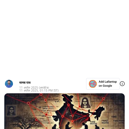
मानस राज
11 अप्रैल 2025
(अपडेटेड:
11 अप्रैल 2025
,
01:15 PM
IST)