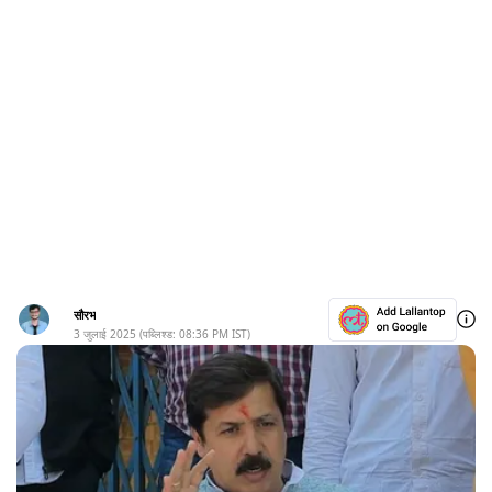
सौरभ
3 जुलाई 2025
(पब्लिश्ड:
08:36 PM
IST)