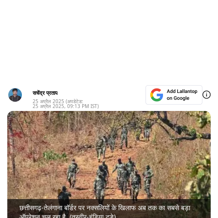
सचेंद्र प्रताप
25 अप्रैल 2025
(अपडेटेड:
25 अप्रैल 2025
,
09:13 PM
IST)
छत्तीसगढ़-तेलंगाना बॉर्डर पर नक्सलियों के खिलाफ अब तक का सबसे बड़ा
ऑपरेशन चल रहा है. (तस्वीर-इंडिया टुडे)