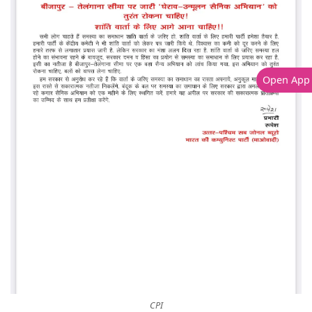
Open App
CPI