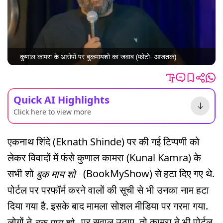
कुणाल कामरा के आरोपों पर बुकमायशो का जवाब (फोटो- आजतक)
Quick AI Highlights
Click here to view more
एकनाथ शिंदे (Eknath Shinde) पर की गई टिप्पणी को
लेकर विवादों में फंसे कुणाल कामरा (Kunal Kamra) के
सभी शो
(BookMyShow) से हटा दिए गए थे.
बुक माय शो
पोर्टल पर परफॉर्म करने वालों की सूची से भी उनका नाम हटा
दिया गया है. इसके बाद मामला सोशल मीडिया पर गरमा गया.
लोगों ने
पर सवाल उठाए, तो कामरा ने भी पोर्टल
बुक माय शो