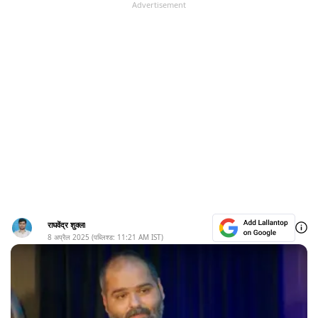
Advertisement
राघवेंद्र शुक्ला
8 अप्रैल 2025
(पब्लिश्ड:
11:21 AM
IST)