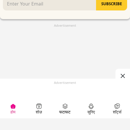
SUBSCRIBE
Advertisement
Advertisement
होम
शोज़
फटाफट
सुनिए
शॉर्ट्स
(
)