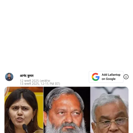
आनंद कुमार
12 फ़रवरी 2025
(अपडेटेड:
13 फ़रवरी 2025
,
12:15 PM
IST)