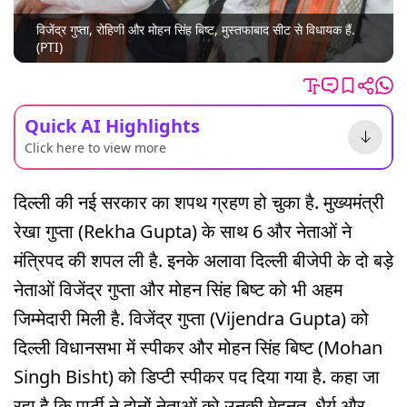
विजेंद्र गुप्ता, रोहिणी और मोहन सिंह बिष्ट, मुस्तफाबाद सीट से विधायक हैं.
(PTI)
Quick AI Highlights
Click here to view more
दिल्ली की नई सरकार का शपथ ग्रहण हो चुका है. मुख्यमंत्री
रेखा गुप्ता (Rekha Gupta) के साथ 6 और नेताओं ने
मंत्रिपद की शपल ली है. इनके अलावा दिल्ली बीजेपी के दो बड़े
नेताओं विजेंद्र गुप्ता और मोहन सिंह बिष्ट को भी अहम
जिम्मेदारी मिली है. विजेंद्र गुप्ता (Vijendra Gupta) को
दिल्ली विधानसभा में स्पीकर और मोहन सिंह बिष्ट (Mohan
Singh Bisht) को डिप्टी स्पीकर पद दिया गया है. कहा जा
रहा है कि पार्टी ने दोनों नेताओं को उनकी मेहनत, धैर्य और