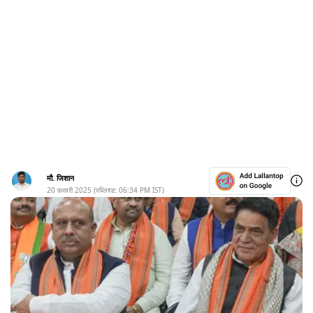
मौ. जिशान
20 फ़रवरी 2025
(पब्लिश्ड:
06:34 PM
IST)