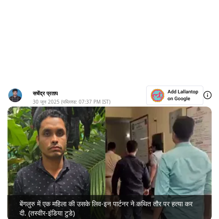
सचेंद्र प्रताप
30 जून 2025
(पब्लिश्ड:
07:37 PM
IST)
बेंगलुरु में एक महिला की उसके लिव-इन पार्टनर ने कथित तौर पर हत्या कर
दी. (तस्वीर-इंडिया टुडे)