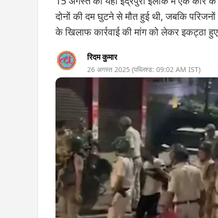
15 अगस्त को यहां इंद्रपुरी इलाके में एक कार क
दोनों की दम घुटने से मौत हुई थी, जबकि परिजनो
के खिलाफ कार्रवाई की मांग को लेकर इकट्ठा हुए
रिदम कुमार
26 अगस्त 2025
(पब्लिश्ड:
09:02 AM
IST)