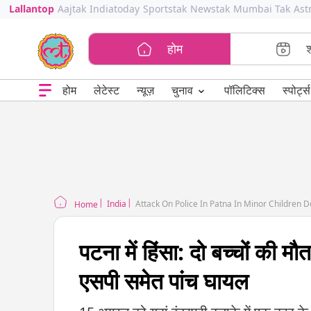
Lallantop
Aajtak
Indiatoday
Sportstak
Newstak
Mumbai Tak
Ast
होम
⌄
चुनाव
होम
लेटेस्ट
न्यूज़
पॉलिटिक्स
स्पोर्ट्स
India
Attack On Police In Patna In Minor Children 
Home
पटना में हिंसा: दो बच्चों की 
एसपी समेत पांच घायल