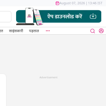
August 07, 2026
|
13:46 IST
हत
साइंसकारी
पड़ताल
Advertisement