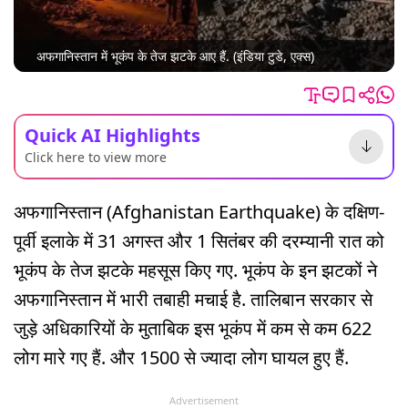
अफगानिस्तान में भूकंप के तेज झटके आए हैं. (इंडिया टुडे, एक्स)
Quick AI Highlights
Click here to view more
अफगानिस्तान (Afghanistan Earthquake) के दक्षिण-
पूर्वी इलाके में 31 अगस्त और 1 सितंबर की दरम्यानी रात को
भूकंप के तेज झटके महसूस किए गए. भूकंप के इन झटकों ने
अफगानिस्तान में भारी तबाही मचाई है. तालिबान सरकार से
जुड़े अधिकारियों के मुताबिक इस भूकंप में कम से कम 622
लोग मारे गए हैं. और 1500 से ज्यादा लोग घायल हुए हैं.
Advertisement