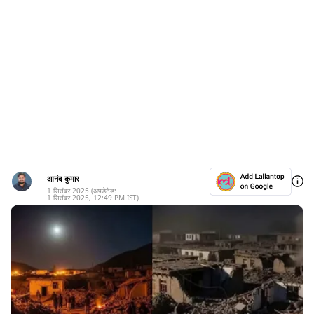
आनंद कुमार
1 सितंबर 2025
(अपडेटेड:
1 सितंबर 2025
,
12:49 PM
IST)