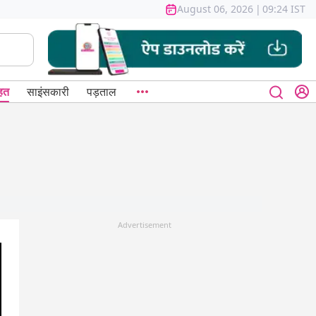
August 06, 2026
|
09:24 IST
हत
साइंसकारी
पड़ताल
Advertisement