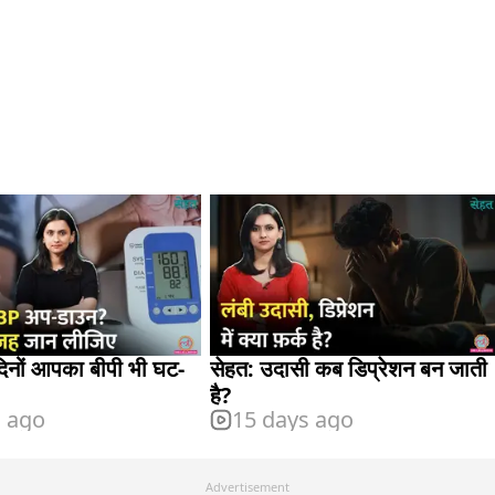
सेहत: उदासी कब डिप्रेशन बन जाती
है?
s ago
15 days ago
Advertisement