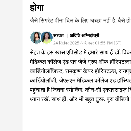
होगा
जैसे सिगरेट पीना दिल के लिए अच्छा नहीं है. वैसे ही
सरवत
|
अदिति अग्निहोत्री
24 सितंबर 2025
(
पब्लिश्ड:
01:55 PM
IST
)
सेहत के इस खास एपिसोड में हमारे साथ हैं डॉ. विक
मेडिकल कॉलेज एंड सर जेजे ग्रुप ऑफ हॉस्पिटल्स, म
कार्डियोलॉजिस्ट, रामकृष्ण केयर हॉस्पिटल्स, रायपु
कार्डियोलॉजी, जेएलएन मेडिकल कॉलेज एंड हॉस्पि
पहुंचाता है जितना स्मोकिंग. कौन-सी एक्सरसाइज़ द
ध्यान रखें. साथ ही, और भी बहुत कुछ. पूरा वीडियो