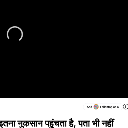
 इतना नुकसान पहुंचता है, पता भी नहीं