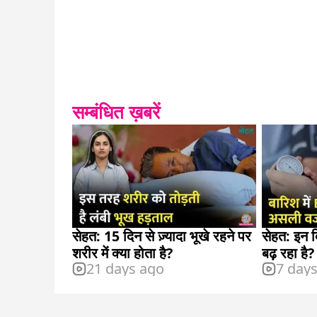
सम्बंधित ख़बरें
सेहत: 15 दिन से ज़्यादा भूखे रहने पर
सेहत: इन दिनों आपका बीपी भी घट-
शरीर में क्या होता है?
बढ़ रहा है?
21 days ago
7 day