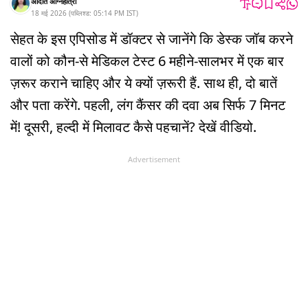
अदिति अग्निहोत्री
18 मई 2026
(
पब्लिश्ड:
05:14 PM
IST
)
सेहत के इस एपिसोड में डॉक्टर से जानेंगे कि डेस्क जॉब करने
वालों को कौन-से मेडिकल टेस्ट 6 महीने-सालभर में एक बार
ज़रूर कराने चाहिए और ये क्यों ज़रूरी हैं. साथ ही, दो बातें
और पता करेंगे. पहली, लंग कैंसर की दवा अब सिर्फ 7 मिनट
में! दूसरी, हल्दी में मिलावट कैसे पहचानें? देखें वीडियो.
Advertisement