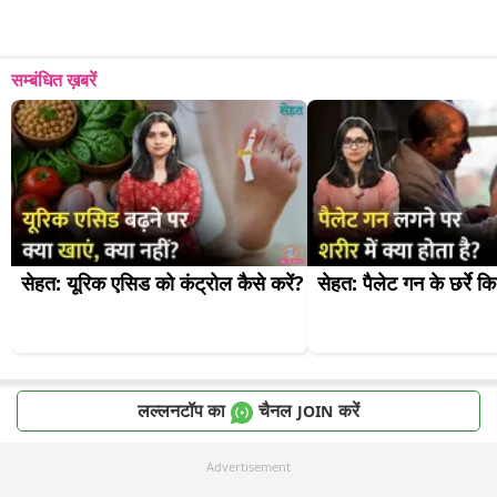
सम्बंधित ख़बरें
सेहत: यूरिक एसिड को कंट्रोल कैसे करें?
सेहत: पैलेट गन के छर्रे 
लल्लनटॉप का
चैनल
करें
JOIN
Advertisement