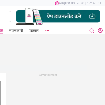
August 08, 2026
|
12:37 IST
हत
साइंसकारी
पड़ताल
Advertisement