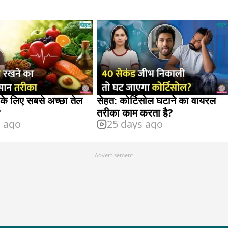
के लिए सबसे अच्छा तेल
सेहत: कोर्टिसोल घटाने का वायरल
?
तरीका काम करता है?
s ago
25 days ago
Advertisement