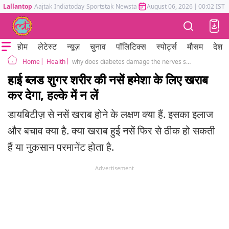
Lallantop
Aajtak
Indiatoday
Sportstak
Newstak
Mumbai Tak
August 06, 2026
Astrotak
|
00:02 IST
होम
लेटेस्ट
न्यूज़
चुनाव
पॉलिटिक्स
स्पोर्ट्स
मौसम
देश
Health
why does diabetes damage the nerves symptoms prevention & treatment
Home
हाई ब्लड शुगर शरीर की नसें हमेशा के लिए खराब
कर देगा, हल्के में न लें
डायबिटीज़ से नसें खराब होने के लक्षण क्या हैं. इसका इलाज
और बचाव क्या है. क्या खराब हुई नसें फिर से ठीक हो सकती
हैं या नुकसान परमानेंट होता है.
Advertisement