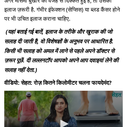
अगर मौसमी बुखार की वजह से दिक्कत हुई है, तो उसका
इलाज ज़रूरी है. गंभीर इंफेक्शन (सेप्सिस) या ब्लड कैंसर होने
पर भी उचित इलाज कराना चाहिए.
(यहां बताई गई बातें, इलाज के तरीके और खुराक की जो
सलाह दी जाती है, वो विशेषज्ञों के अनुभव पर आधारित है.
किसी भी सलाह को अमल में लाने से पहले अपने डॉक्टर से
ज़रूर पूछें. दी लल्लनटॉप आपको अपने आप दवाइयां लेने की
सलाह नहीं देता.)
वीडियो: सेहत: रोज़ कितने किलोमीटर चलना फायदेमंद?