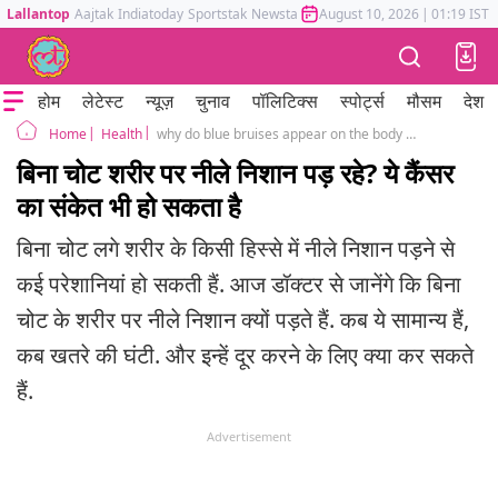
Lallantop
Aajtak
Indiatoday
Sportstak
Newstak
Mumbai Tak
August 10, 2026
Astrotak
|
01:19 IST
होम
लेटेस्ट
न्यूज़
चुनाव
पॉलिटिक्स
स्पोर्ट्स
मौसम
देश
Health
why do blue bruises appear on the body without any injury & when are they a warning sign
Home
बिना चोट शरीर पर नीले निशान पड़ रहे? ये कैंसर
का संकेत भी हो सकता है
बिना चोट लगे शरीर के किसी हिस्से में नीले निशान पड़ने से
कई परेशानियां हो सकती हैं. आज डॉक्टर से जानेंगे कि बिना
चोट के शरीर पर नीले निशान क्यों पड़ते हैं. कब ये सामान्य हैं,
कब खतरे की घंटी. और इन्हें दूर करने के लिए क्या कर सकते
हैं.
Advertisement