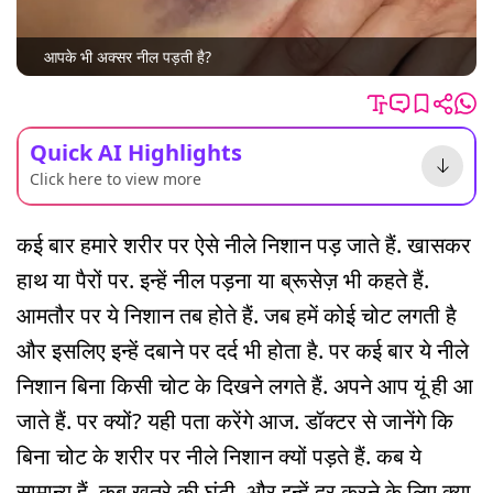
आपके भी अक्सर नील पड़ती है?
Quick AI Highlights
Click here to view more
कई बार हमारे शरीर पर ऐसे नीले निशान पड़ जाते हैं. खासकर
हाथ या पैरों पर. इन्हें नील पड़ना या ब्रूसेज़ भी कहते हैं.
आमतौर पर ये निशान तब होते हैं. जब हमें कोई चोट लगती है
और इसलिए इन्हें दबाने पर दर्द भी होता है. पर कई बार ये नीले
निशान बिना किसी चोट के दिखने लगते हैं. अपने आप यूं ही आ
जाते हैं. पर क्यों? यही पता करेंगे आज. डॉक्टर से जानेंगे कि
बिना चोट के शरीर पर नीले निशान क्यों पड़ते हैं. कब ये
सामान्य हैं, कब खतरे की घंटी. और इन्हें दूर करने के लिए क्या