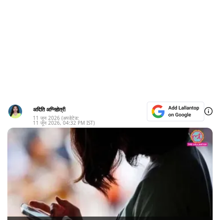
अदिति अग्निहोत्री
11 जून 2026
(अपडेटेड:
11 जून 2026
,
04:32 PM
IST)