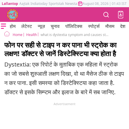
Lallantop
Aajtak
Indiatoday
Sportstak
Newstak
Mumbai Tak
August 08, 2026
Astrotak
|
01:43 IST
होम
लेटेस्ट
न्यूज़
चुनाव
पॉलिटिक्स
स्पोर्ट्स
मौसम
देश
Health
what is dystextia symptom and causes stroke case
Home
फोन पर सही से टाइप न कर पाना भी स्ट्रोक का
लक्षण! डॉक्टर से जानें डिस्टेक्स्टिया क्या होता है
Dystextia: एक रिपोर्ट के मुताबिक एक महिला में स्ट्रोक
का जो सबसे शुरुआती लक्षण दिखा, वो था मैसेज ठीक से टाइप
न कर पाना. इसी समस्या को डिस्टेक्स्टिया कहा जाता है.
डॉक्टर से इसके सिम्प्टम और इलाज के बारे में सब जानिए.
Advertisement