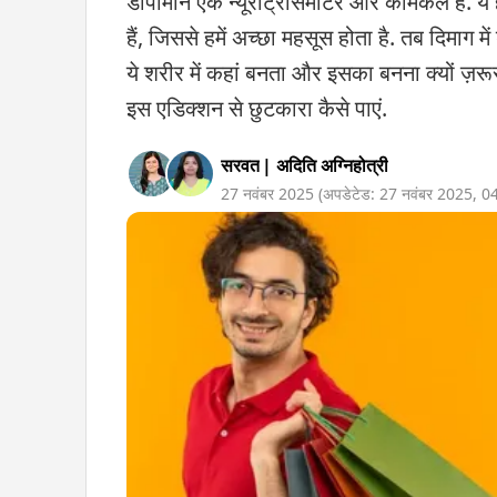
डोपामीन एक न्यूरोट्रांसमीटर और केमिकल है. ये 
हैं, जिससे हमें अच्छा महसूस होता है. तब दिमाग मे
ये शरीर में कहां बनता और इसका बनना क्यों ज़रूर
इस एडिक्शन से छुटकारा कैसे पाएं.
सरवत
|
अदिति अग्निहोत्री
27 नवंबर 2025
(अपडेटेड:
27 नवंबर 2025
,
0