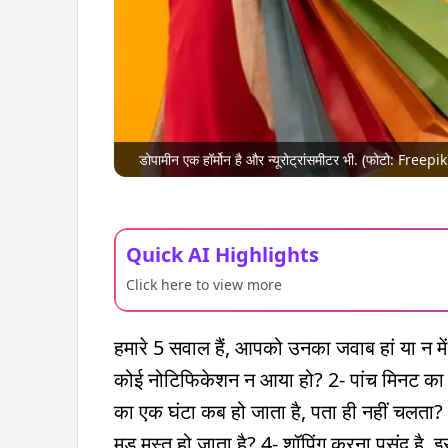
डोपामीन एक हॉर्मोन है और न्यूरोट्रांसमीटर भी. (फोटो: Freepik
Quick AI Highlights
Click here to view more
हमारे 5 सवाल हैं, आपको उनका जवाब हां या न में द
कोई नोटिफिकेशन न आया हो? 2- पांच मिनट का ब्रे
का एक घंटा कब हो जाता है, पता ही नहीं चलता? 
मूड मस्त हो जाता है? 4- शॉपिंग करना पसंद है. 