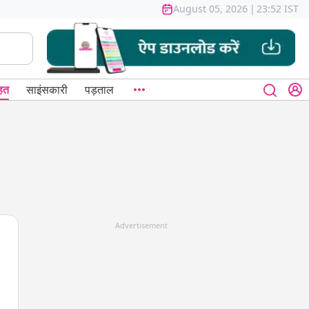
August 05, 2026
|
23:52 IST
हत
साइंसकारी
पड़ताल
Advertisement