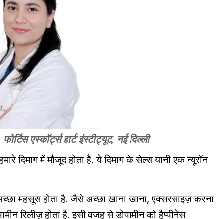
फोर्टिस एस्कॉर्ट्स हार्ट इंस्टीट्यूट, नई दिल्ली
ारे दिमाग में मौजूद होता है. ये दिमाग के सेल्स यानी एक न्यूरॉन
 अच्छा महसूस होता है. जैसे अच्छा खाना खाना, एक्सरसाइज़ करना
ामीन रिलीज़ होता है. इसी वजह से डोपामीन को हैप्पीनेस