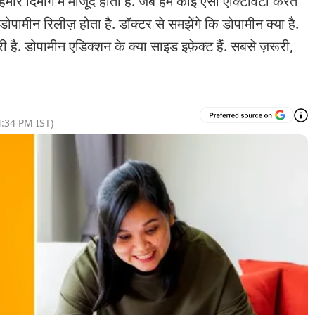
हमारे दिमाग में मौजूद होता है. जब हम कोई ऐसी एक्टिविटी करते
ं डोपामीन रिलीज़ होता है. डॉक्टर से समझेंगे कि डोपामीन क्या है.
ी है. डोपामीन एडिक्शन के क्या साइड इफ़ेक्ट हैं. सबसे ज़रूरी,
4:34 PM
IST)