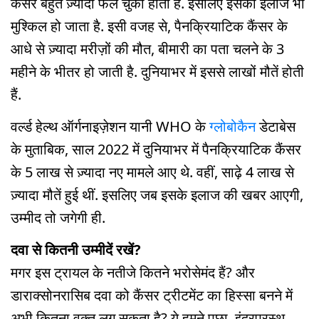
कैंसर बहुत ज़्यादा फैल चुका होता है. इसलिए इसका इलाज भी
मुश्किल हो जाता है. इसी वजह से, पैनक्रियाटिक कैंसर के
आधे से ज़्यादा मरीज़ों की मौत, बीमारी का पता चलने के 3
महीने के भीतर हो जाती है. दुनियाभर में इससे लाखों मौतें होती
हैं.
वर्ल्ड हेल्थ ऑर्गनाइज़ेशन यानी WHO के
ग्लोबोकैन
डेटाबेस
के मुताबिक, साल 2022 में दुनियाभर में पैनक्रियाटिक कैंसर
के 5 लाख से ज़्यादा नए मामले आए थे. वहीं, साढ़े 4 लाख से
ज़्यादा मौतें हुई थीं. इसलिए जब इसके इलाज की खबर आएगी,
उम्मीद तो जगेगी ही.
दवा से कितनी उम्मीदें रखें?
मगर इस ट्रायल के नतीजे कितने भरोसेमंद हैं? और
डाराक्सोनरासिब दवा को कैंसर ट्रीटमेंट का हिस्सा बनने में
अभी कितना वक्त लग सकता है? ये हमने पूछा, इंद्रप्रस्थ