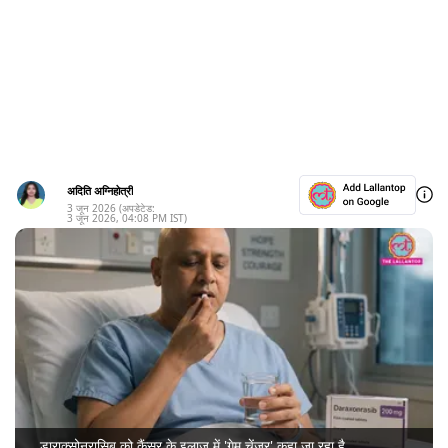
अदिति अग्निहोत्री
3 जून 2026
(अपडेटेड:
3 जून 2026
,
04:08 PM
IST)
डाराक्सोनरासिब को कैंसर के इलाज में 'गेम चेंजर' कहा जा रहा है