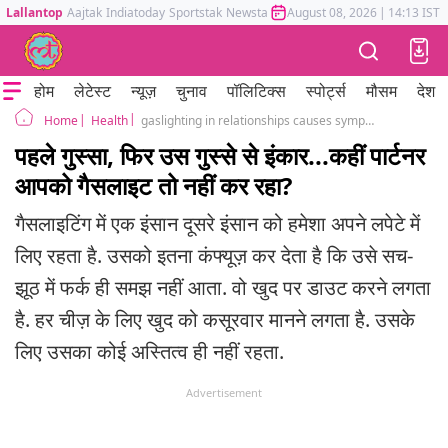
Lallantop
Aajtak
Indiatoday
Sportstak
Newstak
Mumbai Tak
August 08, 2026
Astrotak
|
14:13 IST
होम
लेटेस्ट
न्यूज़
चुनाव
पॉलिटिक्स
स्पोर्ट्स
मौसम
देश
Health
gaslighting in relationships causes symptoms and how to deal with it
Home
पहले गुस्सा, फिर उस गुस्से से इंकार...कहीं पार्टनर
आपको गैसलाइट तो नहीं कर रहा?
गैसलाइटिंग में एक इंसान दूसरे इंसान को हमेशा अपने लपेटे में
लिए रहता है. उसको इतना कंफ्यूज़ कर देता है कि उसे सच-
झूठ में फर्क ही समझ नहीं आता. वो खुद पर डाउट करने लगता
है. हर चीज़ के लिए खुद को कसूरवार मानने लगता है. उसके
लिए उसका कोई अस्तित्व ही नहीं रहता.
Advertisement