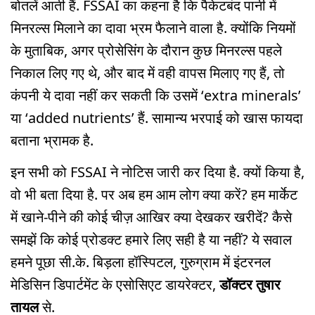
बोतलें आती हैं. FSSAI का कहना है कि पैकेटबंद पानी में
मिनरल्स मिलाने का दावा भ्रम फैलाने वाला है. क्योंकि नियमों
के मुताबिक, अगर प्रोसेसिंग के दौरान कुछ मिनरल्स पहले
निकाल लिए गए थे, और बाद में वही वापस मिलाए गए हैं, तो
कंपनी ये दावा नहीं कर सकती कि उसमें ‘extra minerals’
या ‘added nutrients’ हैं. सामान्य भरपाई को खास फायदा
बताना भ्रामक है.
इन सभी को FSSAI ने नोटिस जारी कर दिया है. क्यों किया है,
वो भी बता दिया है. पर अब हम आम लोग क्या करें? हम मार्केट
में खाने-पीने की कोई चीज़ आखिर क्या देखकर खरीदें? कैसे
समझें कि कोई प्रोडक्ट हमारे लिए सही है या नहीं? ये सवाल
हमने पूछा सी.के. बिड़ला हॉस्पिटल, गुरुग्राम में इंटरनल
मेडिसिन डिपार्टमेंट के एसोसिएट डायरेक्टर,
डॉक्टर तुषार
तायल
से.