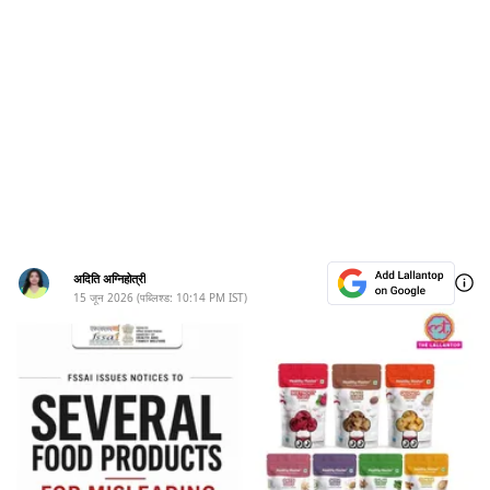
अदिति अग्निहोत्री
15 जून 2026
(पब्लिश्ड:
10:14 PM
IST)