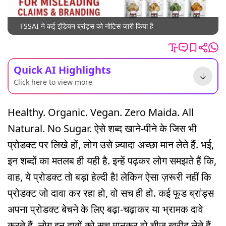
FSSAI ने कई इंडियन ब्रांड्स को नोटिस जारी किया है
Quick AI Highlights
Click here to view more
Healthy. Organic. Vegan. Zero Maida. All
Natural. No Sugar. ऐसे शब्द खाने-पीने के जिस भी
प्रोडक्ट पर लिखे हों, लोग उसे ज़्यादा अच्छा मान लेते हैं. भई,
इन शब्दों का मतलब ही यही है. इन्हें पढ़कर लोग समझते हैं कि,
वाह, ये प्रोडक्ट तो बड़ा हेल्दी है! लेकिन ऐसा ज़रूरी नहीं कि
प्रोडक्ट जो दावा कर रहा हो, वो सच ही हो. कई फूड ब्रांड्स
अपना प्रोडक्ट बेचने के लिए बढ़ा-चढ़ाकर या भ्रामक दावे
करते हैं. लोग इन दावों को सच मानकर वो चीज़ खरीद लेते हैं