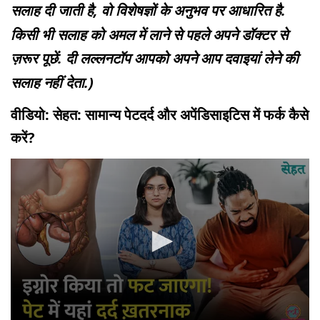
सलाह दी जाती है, वो विशेषज्ञों के अनुभव पर आधारित है.
किसी भी सलाह को अमल में लाने से पहले अपने डॉक्टर से
ज़रूर पूछें. दी लल्लनटॉप आपको अपने आप दवाइयां लेने की
सलाह नहीं देता.)
वीडियो: सेहत: सामान्य पेटदर्द और अपेंडिसाइटिस में फर्क कैसे
करें?