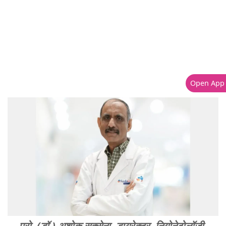
Open App
प्रो. (डॉ.) अशोक सक्सेना, डायरेक्टर, नियोनेटोलॉजी-