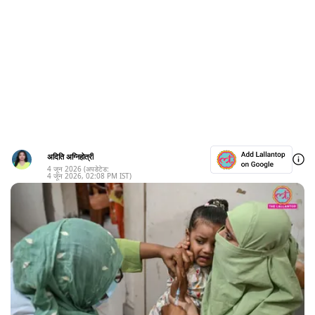
अदिति अग्निहोत्री
4 जून 2026
(अपडेटेड:
4 जून 2026
,
02:08 PM
IST)