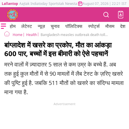
Lallantop
Aajtak
Indiatoday
Sportstak
Newstak
Mumbai Tak
August 07, 2026
Astrotak
|
22:21 IST
होम
लेटेस्ट
न्यूज़
चुनाव
पॉलिटिक्स
स्पोर्ट्स
मौसम
देश
Health
Bangladesh measles outbreak death toll crosses 600
Home
बांग्लादेश में खसरे का प्रकोप, मौत का आंकड़ा
600 पार, बच्चों में इस बीमारी को ऐसे पहचानें
मरने वालों में ज़्यादातर 5 साल से कम उम्र के बच्चे हैं. अब
तक हुई कुल मौतों में से 90 मामलों में लैब टेस्ट के ज़रिए खसरे
की पुष्टि हुई है. जबकि 511 मौतों को खसरे का संदिग्ध मामला
माना गया है.
Advertisement