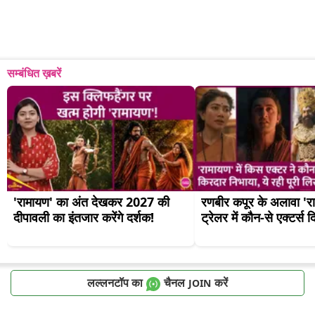
सम्बंधित ख़बरें
'रामायण' का अंत देखकर 2027 की 
रणबीर कपूर के अलावा 'रा
दीपावली का इंतजार करेंगे दर्शक!
ट्रेलर में कौन-से एक्टर्स 
लल्लनटॉप का
चैनल
करें
JOIN