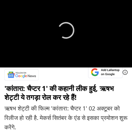
'कांतारा: चैप्टर 1' की कहानी लीक हुई, ऋषभ
शेट्टी ये तगड़ा रोल कर रहे हैं!
ऋषभ शेट्टी की फिल्म 'कांतारा: चैप्टर 1' 02 अक्टूबर को
रिलीज हो रही है. मेकर्स सितंबर के एंड से इसका प्रमोशन शुरू
करेंगे.