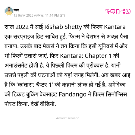
यमन
15 सितंबर 2025
(
पब्लिश्ड:
11:14 PM
IST
)
साल 2022 में आई Rishab Shetty की फिल्म Kantara
एक सरप्राइज हिट साबित हुई. फिल्म ने देशभर से अच्छा पैसा
बनाया. उसके बाद मेकर्स ने तय किया कि इसी यूनिवर्स में और
भी फिल्में उतारी जाएं. फिर Kantara: Chapter 1 की
अनाउंसमेंट होती है. ये पिछली फिल्म की प्रीक्वल है. यानी
उससे पहली की घटनाओं को यहां जगह मिलेगी. अब खबर आई
है कि ‘कांतारा: चैप्टर 1’ की कहानी लीक हो गई है. अमेरिका
की टिकट बुकिंग वेबसाइट Fandango ने फिल्म सिनॉप्सिस
पोस्ट किया. देखें वीडियो.
Advertisement