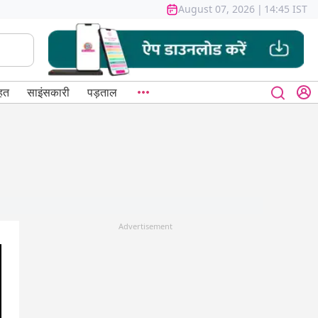
August 07, 2026
|
14:45 IST
हत
साइंसकारी
पड़ताल
Advertisement