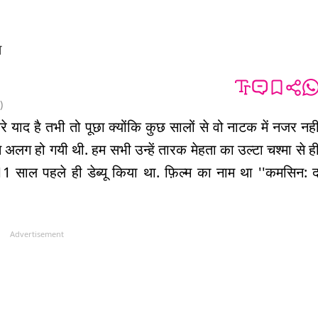
म
)
े याद है तभी तो पूछा क्योंकि कुछ सालों से वो नाटक में नजर नही
 अलग हो गयी थी. हम सभी उन्हें तारक मेहता का उल्टा चश्मा से ह
के 11 साल पहले ही डेब्यू किया था. फ़िल्म का नाम था ''कमसिन: 
Advertisement