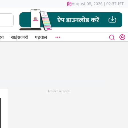
August 08, 2026
|
02:57 IST
हत
साइंसकारी
पड़ताल
Advertisement