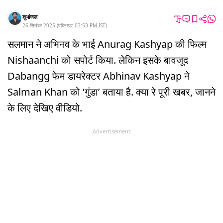
शुभांजल
26 सितंबर 2025
(
पब्लिश्ड:
03:53 PM
IST
)
सलमान ने अभिनव के भाई Anurag Kashyap की फिल्म
Nishaanchi को सपोर्ट किया. लेकिन इसके बावजूद
Dabangg फेम डायरेक्टर Abhinav Kashyap ने
Salman Khan को ‘गुंडा’ बताया है. क्या रे पूरी खबर, जानने
के लिए देखिए वीडियो.
Advertisement