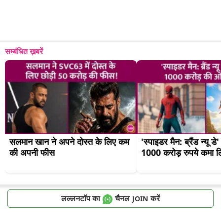
सम्बंधित ख़बरें
सलमान खान ने अपने दोस्त के लिए कम 
'स्पाइडर मैन: ब्रैंड न्यू डे'
की अपनी फीस
1000 करोड़ रुपये कमा ल
लल्लनटॉप का
चैनल
करें
JOIN