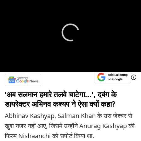
'अब सलमान हमारे तलवे चाटेगा...', दबंग के
डायरेक्टर अभिनव कश्यप ने ऐसा क्यों कहा?
Abhinav Kashyap, Salman Khan के उस जेश्चर से
खुश नजर नहीं आए, जिसमें उन्होंने Anurag Kashyap की
फिल्म Nishaanchi को सपोर्ट किया था.