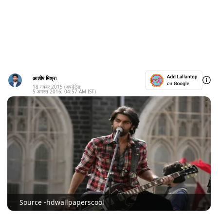
आशीष मिश्रा
18 नवंबर 2015
(अपडेटेड:
5 अगस्त 2016
,
04:57 AM
IST)
Source -hdwallpaperscool