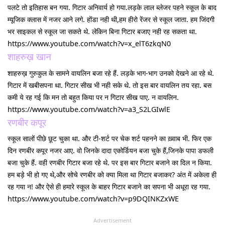
पलटे तो इतिहास बन गया. गिटार अनिवार्य हो गया.लड़के लाल ब्लेजर पहने स्कूल के बाद
म्यूजिक क्लास में नजर आने लगे. होंडा नही थी,हम हीरो रेंजर से स्कूल जाता. हम जिंदगी
भर साइकल से स्कूल जा सकते थे. लेकिन बिना गिटार बजाए नही रह सकता था.
https://www.youtube.com/watch?v=x_elT6zkqN0
शाहरुख़ खान
शाहरुख़ गुरुकुल के सामने वायलिन बजा रहे हैं. लड़के भाग-भाग उनको देखने आ रहे थे.
गिटार में खबीसपना था. गिटार सीख भी नही सके थे. तो इस बार वायलिन तय रहा. बस
कमी ये रह गई कि मन तो बहुत किया पर न गिटार सीख पाए. न वायलिन.
https://www.youtube.com/watch?v=a3_S2LGIwlE
रणबीर कपूर
स्कूल सालों पीछे छूट चुका था. और टी-शर्ट पर चेक शर्ट पहनने का ख़्वाब भी. फिर एक
दिन रणबीर कपूर नजर आए. वो जिनके दादा एकोर्डियन बजा चुके हैं,जिनके पापा डफली
बजा चुके हैं. वही रणबीर गिटार बजा रहे थे. पर इस बार गिटार बजाने का दिल न किया.
हम बड़े भी हो गए थे,और सोचे रणबीर को क्या मिला था गिटार बजाकर? अंत में अकेला ही
रह गया न! और ऐसे ही हमारे स्कूल के बाहर गिटार बजाने का सपना भी अधूरा रह गया.
https://www.youtube.com/watch?v=p9DQINKZxWE
Advertisement