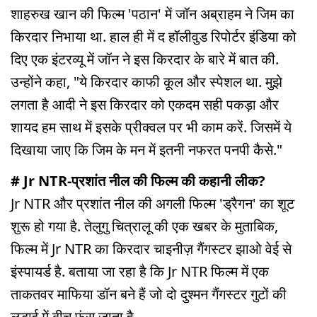
शाहरुख खान की फिल्म 'पठान' में जॉन अब्राहम ने जिम का
किरदार निभाया था. हाल ही में द हॉलीवुड रिपोर्टर इंडिया को
दिए एक इंटरव्यू में जॉन ने इस किरदार के बारे में बात की.
उन्होंने कहा, "ये किरदार काफी कूल और स्पेशल था. मुझे
लगता है आदी ने इस किरदार को एकदम सही पकड़ा और
शायद हम साथ में इसके प्रीक्वल पर भी काम करें. जिसमें ये
दिखाया जाए कि जिम के मन में इतनी नफरत पनपी कैसे."
# Jr NTR-प्रशांत नील की फिल्म की कहानी लीक?
Jr NTR और प्रशांत नील की अगली फिल्म 'ड्रैगन' का शूट
शुरू हो गया है. तेलुगु चित्रालू की एक खबर के मुताबिक,
फिल्म में Jr NTR का किरदार चाइनीज़ गैंगस्टर झाओ वेई से
इंस्पायर्ड है. बताया जा रहा है कि Jr NTR फिल्म में एक
ताकतवर माफिया डॉन बने हैं जो दो दुश्मन गैंगस्टर गुटों की
लड़ाई में बीच फंस जाता है.