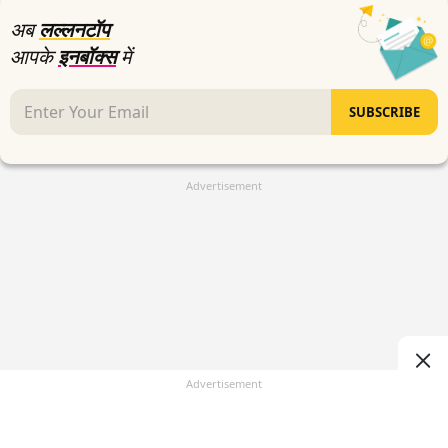
अब
लल्लनटॉप
आपके
इनबॉक्स
में
SUBSCRIBE
Advertisement
Advertisement