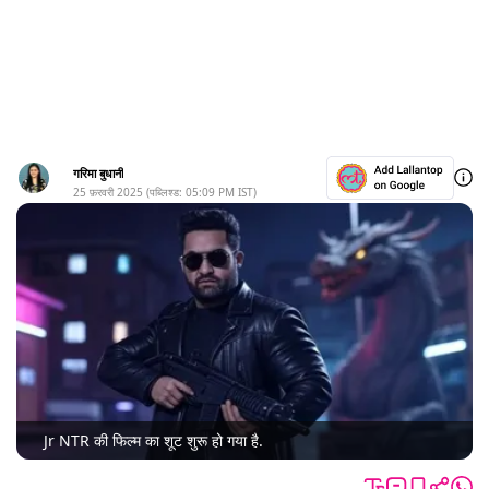
गरिमा बुधानी
25 फ़रवरी 2025
(पब्लिश्ड:
05:09 PM
IST)
Jr NTR की फिल्म का शूट शुरू हो गया है.