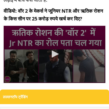
वीडियो: वॉर 2 के मेकर्स ने जूनियर NTR और ऋतिक रोशन
के किस सीन पर 25 करोड़ रुपये खर्च कर दिए?
0
seconds
of
लल्लनटॉप ट्रेंडिंग
2
minutes,
17
seconds