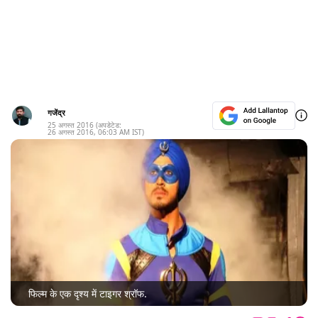
गजेंद्र
25 अगस्त 2016
(अपडेटेड:
26 अगस्त 2016
,
06:03 AM
IST)
फिल्म के एक दृश्य में टाइगर श्रॉफ.