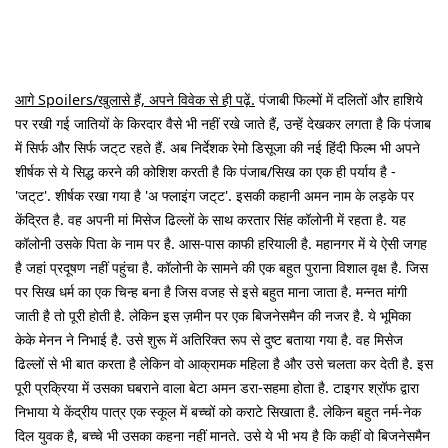
आगे Spoilers/खुलासे हैं, अपने विवेक से ही पढ़ें.
पंजाबी फिल्मों में दलितों और हाशिये
पर रखी गई जातियों के किरदार वैसे भी नहीं रखे जाते हैं, उन्हें देखकर लगता है कि पंजाब
में सिर्फ और सिर्फ जट्‌ट रहते हैं. अब निर्देशक रेमो डिसूजा की नई हिंदी फिल्म भी अपने
शीर्षक से ये सिद्ध करने की कोशिश करती है कि पंजाब/सिख का एक ही पर्याय है -
'जट्‌ट'. शीर्षक रखा गया है 'अ फ्लाइंग जट्‌ट'. इसकी कहानी अमन नाम के लड़के पर
केंद्रित है. वह अपनी मां मिसेज ढिल्लों के साथ करतार सिंह कॉलोनी में रहता है. यह
कॉलोनी उसके पिता के नाम पर है. आस-पास काफी हरियाली है. महानगर में ये ऐसी जगह
है जहां प्रदूषण नहीं पहुंचा है. कॉलोनी के सामने की एक बहुत पुराना विशाल वृक्ष है. जिस
पर सिख धर्म का एक चिन्ह बना है जिस वजह से इसे बहुत माना जाता है. मन्नत मांगी
जाती है तो पूरी होती है. लेकिन इस ज़मीन पर एक बिजनेसमैन की नजर है. ये भूमिका
केके मेनन ने निभाई है. उसे शुरू में अतिरिक्त रूप से दुष्ट बताया गया है. वह मिसेज
ढिल्लों से भी बात करता है लेकिन वो आक्रामक महिला है और उसे चलता कर देती है. इस
पूरी प्रक्रिया में उसका घबराने वाला बेटा अमन डरा-सहमा होता है. टाइगर श्रॉफ द्वारा
निभाया ये केंद्रीय पात्र एक स्कूल में बच्चों को कराटे सिखाता है. लेकिन बहुत नर्म-नेक
दिल युवक है, बच्चे भी उसका कहना नहीं मानते. उसे ये भी भय है कि कहीं वो बिजनेसमैन