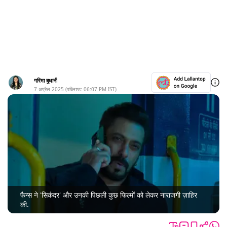
गरिमा बुधानी
7 अप्रैल 2025
(पब्लिश्ड:
06:07 PM
IST)
फैन्स ने 'सिकंदर' और उनकी पिछली कुछ फिल्मों को लेकर नाराजगी ज़ाहिर
की.