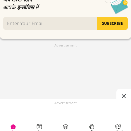
आपके
इनबॉक्स
में
SUBSCRIBE
Advertisement
Advertisement