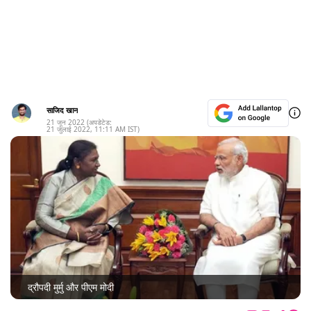
साजिद खान
21 जून 2022
(अपडेटेड:
21 जुलाई 2022
,
11:11 AM
IST)
द्रौपदी मुर्मु और पीएम मोदी