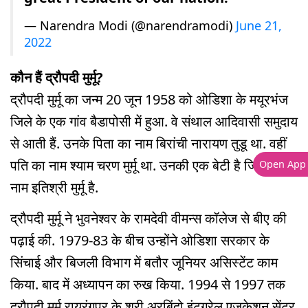
— Narendra Modi (@narendramodi)
June 21,
2022
कौन हैं द्रौपदी मुर्मू?
द्रौपदी मुर्मू का जन्म 20 जून 1958 को ओडिशा के मयूरभंज
जिले के एक गांव बैडापोसी में हुआ. वे संथाल आदिवासी समुदाय
से आती हैं. उनके पिता का नाम बिरांची नारायण तुडू था. वहीं
पति का नाम श्याम चरण मुर्मू था. उनकी एक बेटी है जिनका
Open App
नाम इतिश्री मुर्मू है.
द्रौपदी मुर्मू ने भुवनेश्वर के रामदेवी वीमन्स कॉलेज से बीए की
पढ़ाई की. 1979-83 के बीच उन्होंने ओडिशा सरकार के
सिंचाई और बिजली विभाग में बतौर जूनियर असिस्टेंट काम
किया. बाद में अध्यापन का रुख किया. 1994 से 1997 तक
द्रौपदी मुर्मू रायरंगपुर के श्री अरबिंदो इंटग्रेल एजुकेशन सेंटर