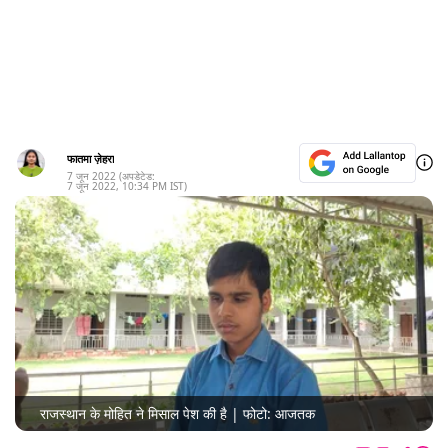
फातमा ज़ेहरा
7 जून 2022
(अपडेटेड:
7 जून 2022
,
10:34 PM
IST)
राजस्थान के मोहित ने मिसाल पेश की है | फोटो: आजतक