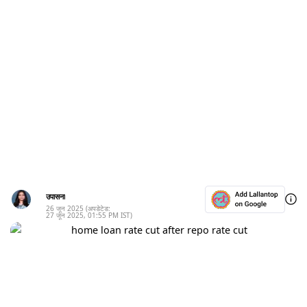
उपासना
26 जून 2025
(अपडेटेड:
27 जून 2025
,
01:55 PM
IST)