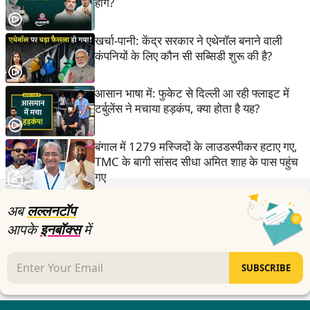
होंगे?
खर्चा-पानी: केंद्र सरकार ने एथेनॉल बनाने वाली
कंपनियों के लिए कौन सी सब्सिडी शुरू की है?
आसान भाषा में: फुकेट से दिल्ली आ रही फ्लाइट में
टर्बुलेंस ने मचाया हड़कंप, क्या होता है यह?
बंगाल में 1279 मस्जिदों के लाउडस्पीकर हटाए गए,
TMC के बागी सांसद सीधा अमित शाह के पास पहुंच
गए
अब
लल्लनटॉप
आपके
इनबॉक्स
में
SUBSCRIBE