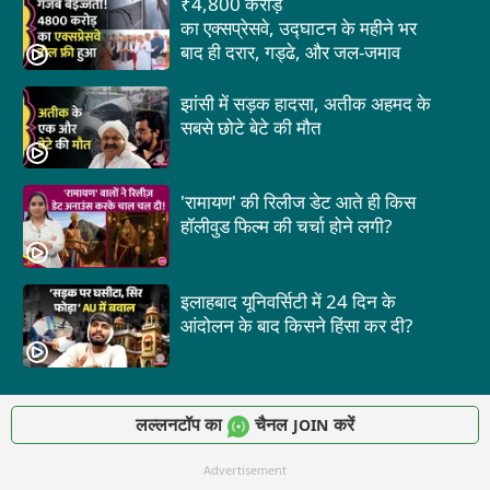
₹4,800 करोड़
का एक्सप्रेसवे, उद्घाटन के महीने भर
बाद ही दरार, गड्ढे, और जल-जमाव
झांसी में सड़क हादसा, अतीक अहमद के
सबसे छोटे बेटे की मौत
'रामायण' की रिलीज डेट आते ही किस
हॉलीवुड फिल्म की चर्चा होने लगी?
इलाहबाद यूनिवर्सिटी में 24 दिन के
आंदोलन के बाद किसने हिंसा कर दी?
लल्लनटॉप का
चैनल
करें
JOIN
Advertisement