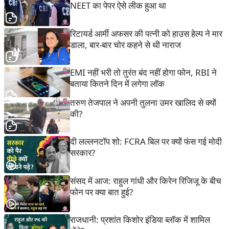
NEET का पेपर ऐसे लीक हुआ था
रिटायर्ड आर्मी अफसर की पत्नी को हाउस हेल्प ने मार
डाला, बार-बार चोर कहने से थी नाराज
EMI नहीं भरी तो तुरंत बंद नहीं होगा फोन, RBI ने
बताया कितने दिन में लगेगा लॉक
तरुण तेजपाल ने अपनी तुलना उमर खालिद से क्यों
की?
दी लल्लनटॉप शो: FCRA बिल पर क्यों फंस गई मोदी
सरकार?
संसद में आज: राहुल गांधी और किरेन रिजिजू के बीच
फोन पर क्या बात हुई?
राजधानी: प्रशांत किशोर इंडिया ब्लॉक में शामिल