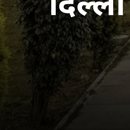
दिल्ली 