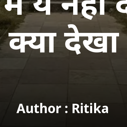
में ये नहीं
Author : Ritika