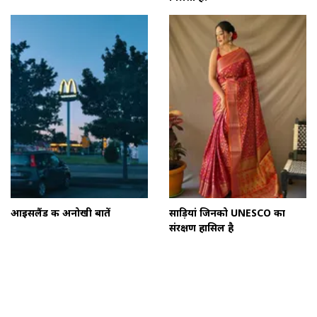
आइसलैंड की अनोखी बातें
साड़ियां जिनको UNESCO का
संरक्षण हासिल है