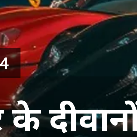
24
 के दीवानो