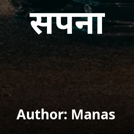
सपना
Author: Manas