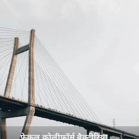
फेकल कोलीफॉर्म बैक्टीरिया