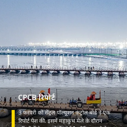
CPCB रिपोर्ट
3 फरवरी को सेंट्रल पॉल्यूशन कंट्रोल बोर्ड ने एक
रिपोर्ट पेश की. इसमें महाकुंभ मेले के दौरान