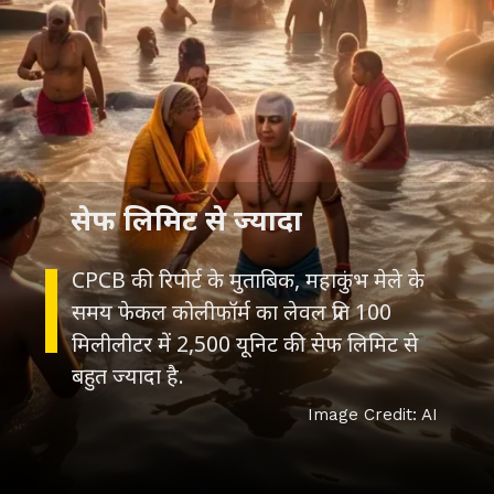
सेफ लिमिट से ज्यादा
CPCB की रिपोर्ट के मुताबिक, महाकुंभ मेले के
समय फेकल कोलीफॉर्म का लेवल प्रति 100
मिलीलीटर में 2,500 यूनिट की सेफ लिमिट से
बहुत ज्यादा है.
Image Credit: AI