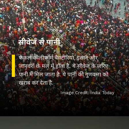
सीवेज से पानी
फेकल कोलीफॉर्म बैक्टीरिया, इंसान और
जानवरों के मल में होता है. ये सीवेज के जरिए
पानी में मिल जाता है. ये पानी की गुणवत्ता को
खराब कर देता है.
Image Credit: India Today