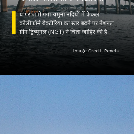
प्रयागराज में गंगा-यमुना नदियों में फेकल
कोलीफॉर्म बैक्टीरिया का स्तर बढ़ने पर नेशनल
ग्रीन ट्रिब्यूनल (NGT) ने चिंता जाहिर की है.
Image Credit: Pexels