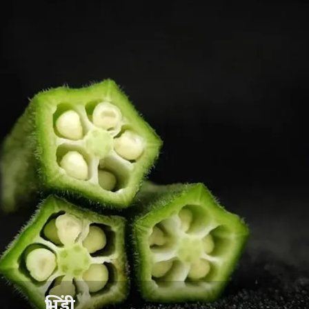
भिंडी