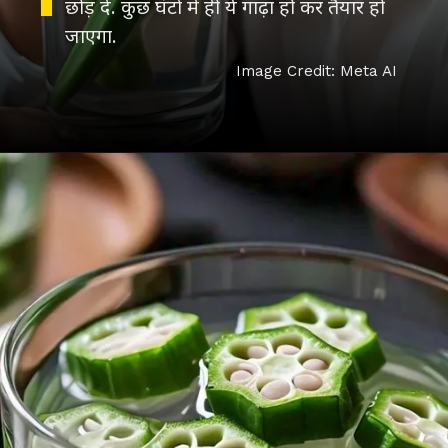
छोड़ दें. कुछ घंटों में ही ये गाढ़ा हो कर तैयार हो
जाएगा.
Image Credit: Meta AI