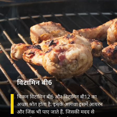
विटामिन बी6
चिकन विटामिन बी6 और विटामिन बी12 का
अच्छा श्रोत होता है. इसके अलावा इसमें आयरन
और जिंक भी पाए जाते हैं. जिसकी मदद से