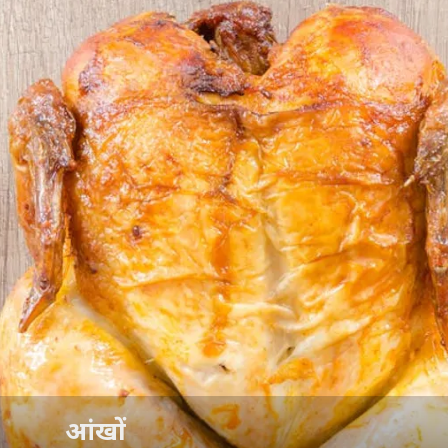
आंखों