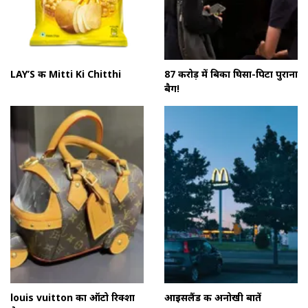
LAY’S की Mitti Ki Chitthi
87 करोड़ में बिका घिसा-पिटा पुराना
बैग!
louis vuitton का ऑटो रिक्शा
आइसलैंड की अनोखी बातें