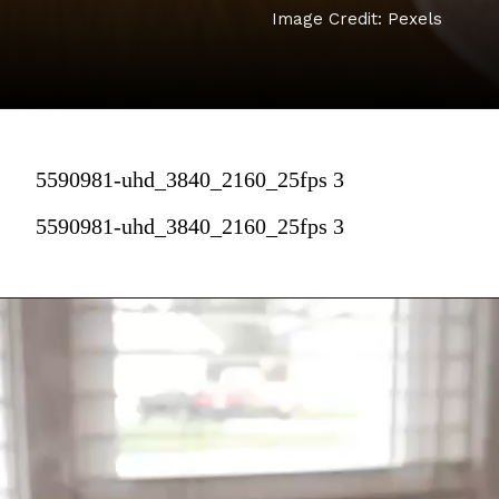
Image Credit: Pexels
5590981-uhd_3840_2160_25fps 3
5590981-uhd_3840_2160_25fps 3