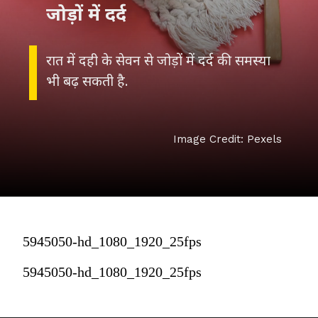
जोड़ों में दर्द
रात में दही के सेवन से जोड़ों में दर्द की समस्या
भी बढ़ सकती है.
Image Credit: Pexels
5945050-hd_1080_1920_25fps
5945050-hd_1080_1920_25fps