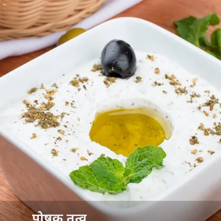
पोषक तत्व