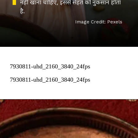
नहीं खाना चाहिए, इससे सेहत को नुकसान होता
है.
Image Credit: Pexels
7930811-uhd_2160_3840_24fps
7930811-uhd_2160_3840_24fps