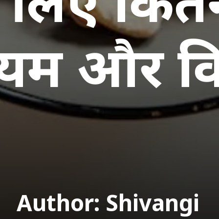
लिए कितना
ियम और व
Author: Shivangi